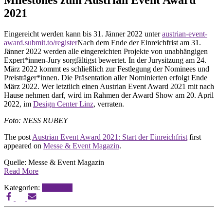
Milestones zum Austrian Event Award
2021
Eingereicht werden kann bis 31. Jänner 2022 unter
austrian-event-
award.submit.to/register
Nach dem Ende der Einreichfrist am 31.
Jänner 2022 werden alle eingereichten Projekte von unabhängigen
Expert*innen-Jury sorgfältigst bewertet. In der Jurysitzung am 24.
März 2022 kommt es schließlich zur Festlegung der Nominees und
Preisträger*innen. Die Präsentation aller Nominierten erfolgt Ende
März 2022. Wer letztlich einen Austrian Event Award 2021 mit nach
Hause nehmen darf, wird im Rahmen der Award Show am 20. April
2022, im
Design Center Linz
, verraten.
Foto: NESS RUBEY
The post
Austrian Event Award 2021: Start der Einreichfrist
first
appeared on
Messe & Event Magazin
.
Quelle: Messe & Event Magazin
Read More
Kategorien:
Messebau