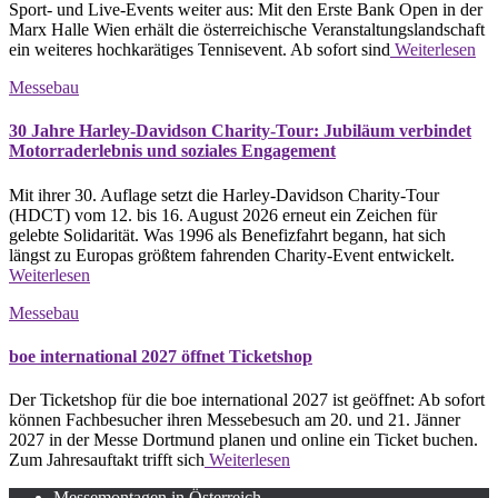
Sport- und Live-Events weiter aus: Mit den Erste Bank Open in der
Marx Halle Wien erhält die österreichische Veranstaltungslandschaft
ein weiteres hochkarätiges Tennisevent. Ab sofort sind
Weiterlesen
Messebau
30 Jahre Harley-Davidson Charity-Tour: Jubiläum verbindet
Motorraderlebnis und soziales Engagement
Mit ihrer 30. Auflage setzt die Harley-Davidson Charity-Tour
(HDCT) vom 12. bis 16. August 2026 erneut ein Zeichen für
gelebte Solidarität. Was 1996 als Benefizfahrt begann, hat sich
längst zu Europas größtem fahrenden Charity-Event entwickelt.
Weiterlesen
Messebau
boe international 2027 öffnet Ticketshop
Der Ticketshop für die boe international 2027 ist geöffnet: Ab sofort
können Fachbesucher ihren Messebesuch am 20. und 21. Jänner
2027 in der Messe Dortmund planen und online ein Ticket buchen.
Zum Jahresauftakt trifft sich
Weiterlesen
Messemontagen in Österreich