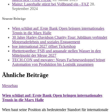
Mainz: Lagerhalle stürzt bei Vollbrand ein - FAZ
28.
September 2024
Neueste Beiträge
Wien schlägt auf: Erste Bank Open bringen internationales
Tennis in die Marx Halle
30 Jahre Harley-Davidson Charity-Tour: Jubiläum verbindet
Motorraderlebnis und soziales Engagement
boe international 2027 öffnet Ticketshop
#bettertogether: FSB und aquanale stellen Wasser in den
Mittelpunkt der Messe 2027
TECH.CON und movatec: Neues Fachmessedoppel bringt
Automation von Produktion bis Logistik zusammen
Ähnliche Beiträge
Messebau
Wien schlägt auf: Erste Bank Open bringen internationales
Tennis in die Marx Halle
Wien baut seine Position als bedeutender Standort für internationale