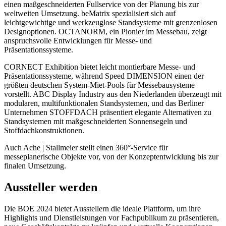
einen maßgeschneiderten Fullservice von der Planung bis zur
weltweiten Umsetzung. beMatrix spezialisiert sich auf
leichtgewichtige und werkzeuglose Standsysteme mit grenzenlosen
Designoptionen. OCTANORM, ein Pionier im Messebau, zeigt
anspruchsvolle Entwicklungen für Messe- und
Präsentationssysteme.
CORNECT Exhibition bietet leicht montierbare Messe- und
Präsentationssysteme, während Speed DIMENSION einen der
größten deutschen System-Miet-Pools für Messebausysteme
vorstellt. ABC Display Industry aus den Niederlanden überzeugt mit
modularen, multifunktionalen Standsystemen, und das Berliner
Unternehmen STOFFDACH präsentiert elegante Alternativen zu
Standsystemen mit maßgeschneiderten Sonnensegeln und
Stoffdachkonstruktionen.
Auch Ache | Stallmeier stellt einen 360°-Service für
messeplanerische Objekte vor, von der Konzeptentwicklung bis zur
finalen Umsetzung.
Aussteller werden
Die BOE 2024 bietet Ausstellern die ideale Plattform, um ihre
Highlights und Dienstleistungen vor Fachpublikum zu präsentieren,