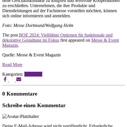
neue Geschäftskontakte zu knüpfen und wertvolle Kooperationen
zu erschließen. Unternehmen, die ihre Produkte und
Dienstleistungen auf der Fachmesse vorstellen möchten, können
sich online informieren und anmelden.
Foto: Messe Dortmund/Wolfgang Helm
The post
BOE 2024: Vielfältige Optionen für funktionale und
dekorative Gestaltung im Fokus
first appeared on
Messe & Event
Magazin
.
Quelle: Messe & Event Magazin
Read More
Kategorien:
Messebau
0 Kommentare
Schreibe einen Kommentar
Deine E-Mail-Adresse wird nicht veröffentlicht.
Erforderliche