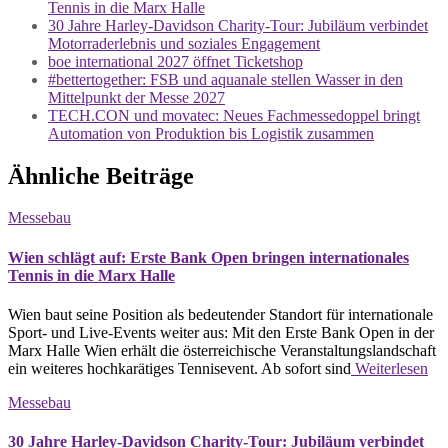
Tennis in die Marx Halle
30 Jahre Harley-Davidson Charity-Tour: Jubiläum verbindet
Motorraderlebnis und soziales Engagement
boe international 2027 öffnet Ticketshop
#bettertogether: FSB und aquanale stellen Wasser in den
Mittelpunkt der Messe 2027
TECH.CON und movatec: Neues Fachmessedoppel bringt
Automation von Produktion bis Logistik zusammen
Ähnliche Beiträge
Messebau
Wien schlägt auf: Erste Bank Open bringen internationales
Tennis in die Marx Halle
Wien baut seine Position als bedeutender Standort für internationale
Sport- und Live-Events weiter aus: Mit den Erste Bank Open in der
Marx Halle Wien erhält die österreichische Veranstaltungslandschaft
ein weiteres hochkarätiges Tennisevent. Ab sofort sind
Weiterlesen
Messebau
30 Jahre Harley-Davidson Charity-Tour: Jubiläum verbindet