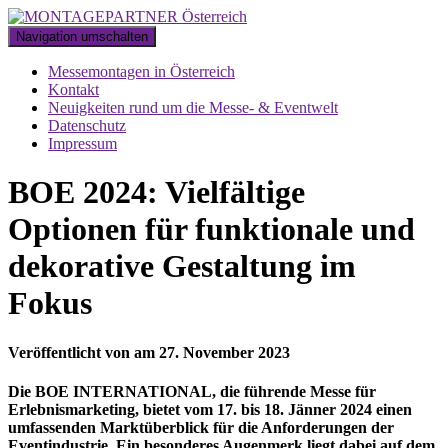
Navigation umschalten
Messemontagen in Österreich
Kontakt
Neuigkeiten rund um die Messe- & Eventwelt
Datenschutz
Impressum
BOE 2024: Vielfältige
Optionen für funktionale und
dekorative Gestaltung im
Fokus
Veröffentlicht von
am
27. November 2023
Die BOE INTERNATIONAL, die führende Messe für
Erlebnismarketing, bietet vom 17. bis 18. Jänner 2024 einen
umfassenden Marktüberblick für die Anforderungen der
Eventindustrie. Ein besonderes Augenmerk liegt dabei auf dem