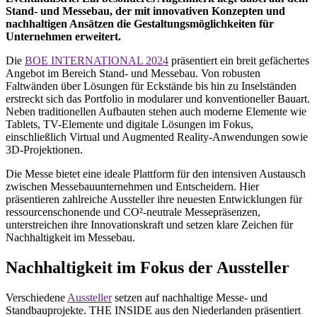
Stand- und Messebau, der mit innovativen Konzepten und
nachhaltigen Ansätzen die Gestaltungsmöglichkeiten für
Unternehmen erweitert.
Die
BOE INTERNATIONAL 2024
präsentiert ein breit gefächertes
Angebot im Bereich Stand- und Messebau. Von robusten
Faltwänden über Lösungen für Eckstände bis hin zu Inselständen
erstreckt sich das Portfolio in modularer und konventioneller Bauart.
Neben traditionellen Aufbauten stehen auch moderne Elemente wie
Tablets, TV-Elemente und digitale Lösungen im Fokus,
einschließlich Virtual und Augmented Reality-Anwendungen sowie
3D-Projektionen.
Die Messe bietet eine ideale Plattform für den intensiven Austausch
zwischen Messebauunternehmen und Entscheidern. Hier
präsentieren zahlreiche Aussteller ihre neuesten Entwicklungen für
ressourcenschonende und CO²-neutrale Messepräsenzen,
unterstreichen ihre Innovationskraft und setzen klare Zeichen für
Nachhaltigkeit im Messebau.
Nachhaltigkeit im Fokus der Aussteller
Verschiedene
Aussteller
setzen auf nachhaltige Messe- und
Standbauprojekte. THE INSIDE aus den Niederlanden präsentiert