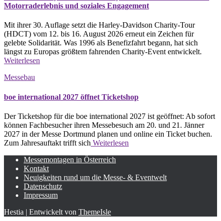
Motorraderlebnis und soziales Engagement
Mit ihrer 30. Auflage setzt die Harley-Davidson Charity-Tour
(HDCT) vom 12. bis 16. August 2026 erneut ein Zeichen für
gelebte Solidarität. Was 1996 als Benefizfahrt begann, hat sich
längst zu Europas größtem fahrenden Charity-Event entwickelt.
Weiterlesen
Messebau
boe international 2027 öffnet Ticketshop
Der Ticketshop für die boe international 2027 ist geöffnet: Ab sofort
können Fachbesucher ihren Messebesuch am 20. und 21. Jänner
2027 in der Messe Dortmund planen und online ein Ticket buchen.
Zum Jahresauftakt trifft sich
Weiterlesen
Messemontagen in Österreich
Kontakt
Neuigkeiten rund um die Messe- & Eventwelt
Datenschutz
Impressum
Hestia | Entwickelt von
ThemeIsle