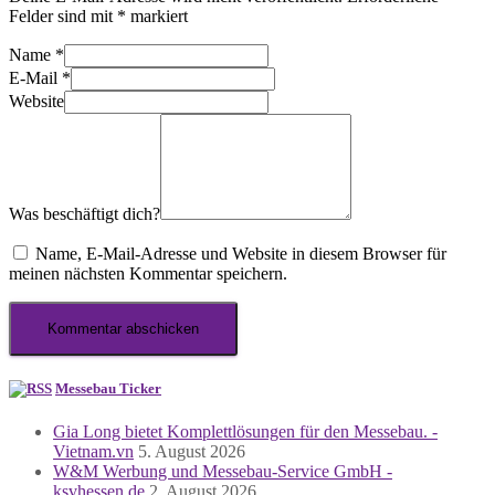
Felder sind mit
*
markiert
Name
*
E-Mail
*
Website
Was beschäftigt dich?
Name, E-Mail-Adresse und Website in diesem Browser für
meinen nächsten Kommentar speichern.
Messebau Ticker
Gia Long bietet Komplettlösungen für den Messebau. -
Vietnam.vn
5. August 2026
W&M Werbung und Messebau-Service GmbH -
ksvhessen.de
2. August 2026