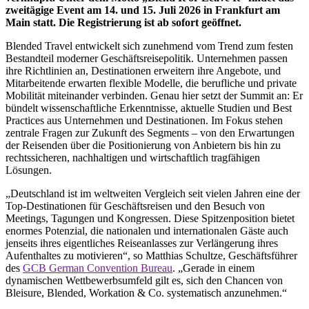
zweitägige Event am 14. und 15. Juli 2026 in Frankfurt am
Main statt. Die Registrierung ist ab sofort geöffnet.
Blended Travel entwickelt sich zunehmend vom Trend zum festen
Bestandteil moderner Geschäftsreisepolitik. Unternehmen passen
ihre Richtlinien an, Destinationen erweitern ihre Angebote, und
Mitarbeitende erwarten flexible Modelle, die berufliche und private
Mobilität miteinander verbinden. Genau hier setzt der Summit an: Er
bündelt wissenschaftliche Erkenntnisse, aktuelle Studien und Best
Practices aus Unternehmen und Destinationen. Im Fokus stehen
zentrale Fragen zur Zukunft des Segments – von den Erwartungen
der Reisenden über die Positionierung von Anbietern bis hin zu
rechtssicheren, nachhaltigen und wirtschaftlich tragfähigen
Lösungen.
„Deutschland ist im weltweiten Vergleich seit vielen Jahren eine der
Top-Destinationen für Geschäftsreisen und den Besuch von
Meetings, Tagungen und Kongressen. Diese Spitzenposition bietet
enormes Potenzial, die nationalen und internationalen Gäste auch
jenseits ihres eigentliches Reiseanlasses zur Verlängerung ihres
Aufenthaltes zu motivieren“, so Matthias Schultze, Geschäftsführer
des
GCB German Convention Bureau
. „Gerade in einem
dynamischen Wettbewerbsumfeld gilt es, sich den Chancen von
Bleisure, Blended, Workation & Co. systematisch anzunehmen.“