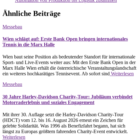
Automation von Produktion bis Logistik zusammen
Ähnliche Beiträge
Messebau
Wien schlägt auf: Erste Bank Open bringen internationales
Tennis in die Marx Halle
Wien baut seine Position als bedeutender Standort für internationale
Sport- und Live-Events weiter aus: Mit den Erste Bank Open in der
Marx Halle Wien erhält die österreichische Veranstaltungslandschaft
ein weiteres hochkarätiges Tennisevent. Ab sofort sind
Weiterlesen
Messebau
30 Jahre Harley-Davidson Charity-Tour: Jubiläum verbindet
Motorraderlebnis und soziales Engagement
Mit ihrer 30. Auflage setzt die Harley-Davidson Charity-Tour
(HDCT) vom 12. bis 16. August 2026 erneut ein Zeichen für
gelebte Solidarität. Was 1996 als Benefizfahrt begann, hat sich
längst zu Europas größtem fahrenden Charity-Event entwickelt.
Weiterlesen