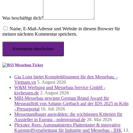
Was beschäftigt dich?
Name, E-Mail-Adresse und Website in diesem Browser für
meinen nächsten Kommentar speichern.
Messebau Ticker
Gia Long bietet Komplettlösungen für den Messebau. -
Vietnam.vn
5. August 2026
W&M Werbung und Messebau-Service GmbH -
ksvhessen.de
2. August 2026
MBI-Messebau gewinnt German Brand Award für
Messeauftritt von Amann Girrbach auf der IDS 2025 in Köln
- Presseportal
16. Juli 2026
Messestandbauer auswählen: die wichtigsten Kriterien für
Aussteller in Europa - polenjournal.de
28. Mai 2026
Plexotec Rees: Automatisiertes Plattenlager & innovative
Kunststoffverarbeitung für Industrie und Messebau - IHK
13.