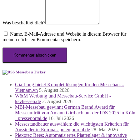
Was beschäftigt dich?
Name, E-Mail-Adresse und Website in diesem Browser für
meinen nächsten Kommentar speichern.
Messebau Ticker
Gia Long bietet Komplettlösungen für den Messebau. -
Vietnam.vn
5. August 2026
W&M Werbung und Messebau-Service GmbH -
ksvhessen.de
2. August 2026
MBI-Messebau gewinnt German Brand Award für
Messeauftritt von Amann Girrbach auf der IDS 2025 in Köln
- presseportal.de
16. Juli 2026
Messestandbauer auswählen: die wichtigsten Kriterien für
Aussteller in Europa - polenjournal.de
28. Mai 2026
Plexotec Rees: Automatisiertes Plattenlager & innovative