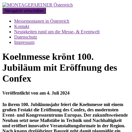
Navigation umschalten
Messemontagen in Österreich
Kontakt
Neuigkeiten rund um die Messe- & Eventwelt
Datenschutz
Impressum
Koelnmesse krönt 100.
Jubiläum mit Eröffnung des
Confex
Veröffentlicht von
am
4. Juli 2024
In ihrem 100. Jubiläumsjahr feiert die Koelnmesse mit einem
großen Festakt die Eröffnung des Confex, des modernsten
Event- und Kongresszentrums Europas. Der zukunftsweisende
Neubau setzt neue Maßstäbe in Technik und Nachhaltigkeit
und eröffnet innovative Veranstaltungsformate in der Region.
Nach knapp dreijähriger Bauzeit geht damit planmäßig ein