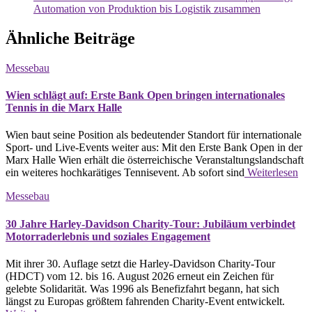
Automation von Produktion bis Logistik zusammen
Ähnliche Beiträge
Messebau
Wien schlägt auf: Erste Bank Open bringen internationales
Tennis in die Marx Halle
Wien baut seine Position als bedeutender Standort für internationale
Sport- und Live-Events weiter aus: Mit den Erste Bank Open in der
Marx Halle Wien erhält die österreichische Veranstaltungslandschaft
ein weiteres hochkarätiges Tennisevent. Ab sofort sind
Weiterlesen
Messebau
30 Jahre Harley-Davidson Charity-Tour: Jubiläum verbindet
Motorraderlebnis und soziales Engagement
Mit ihrer 30. Auflage setzt die Harley-Davidson Charity-Tour
(HDCT) vom 12. bis 16. August 2026 erneut ein Zeichen für
gelebte Solidarität. Was 1996 als Benefizfahrt begann, hat sich
längst zu Europas größtem fahrenden Charity-Event entwickelt.