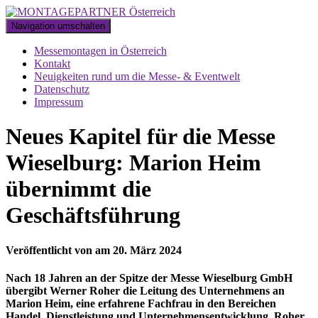
Navigation umschalten
Messemontagen in Österreich
Kontakt
Neuigkeiten rund um die Messe- & Eventwelt
Datenschutz
Impressum
Neues Kapitel für die Messe
Wieselburg: Marion Heim
übernimmt die
Geschäftsführung
Veröffentlicht von
am
20. März 2024
Nach 18 Jahren an der Spitze der Messe Wieselburg GmbH
übergibt Werner Roher die Leitung des Unternehmens an
Marion Heim, eine erfahrene Fachfrau in den Bereichen
Handel, Dienstleistung und Unternehmensentwicklung. Roher