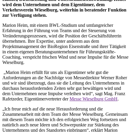
wird dem Unternehmen und dem Eigentümer, dem
Verkehrsverein Wieselburg,
weiterhin in beratender Funktion
zur Verfügung stehen.
Marion Heim, mit einem BWL-Studium und umfangreicher
Erfahrung in der Führung von Teams und der Steuerung von
Veränderungsprozessen, wird die Position der Geschäftsführerin
übernehmen. Ihre Expertise, unter anderem aus dem
Projektmanagement der BioRegion Eisenstraße und ihrer Tätigkeit
in einem eigenen Beratungsunternehmen für Führungskräfte-
Coaching, verspricht frischen Wind und neue Impulse für die Messe
Wieselburg.
„Marion Heim erfüllt für uns als Eigentümer sehr gut die
Anforderungen an die Nachfolge von Messedirektor Werner Roher
und wir sind überzeugt, dass sie die Leitung des Unternehmens in
durchaus herausfordernden Zeiten sehr gut bewältigen wird und
dem Unternehmen neue Impulse verleihen wird“, sagt Mag. Franz
Rafetzeder, Eigentümervertreter der
Messe Wieselburg GmbH
.
„Ich freue mich auf die neue Herausforderung und die
Zusammenarbeit mit dem Team der Messe Wieselburg. Gemeinsam
mit diesem Team möchte ich den erfolgreichen Weg fortsetzen und
natürlich auch neue Ideen und Schwerpunkte zur Stärkung des
Unternehmens und des Standortes einbringen“, erklärt Marion