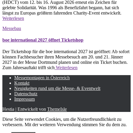
(HDCT) vom 12. bis 16. August 2026 erneut ein Zeichen für
gelebte Solidarität. Was 1996 als Benefizfahrt begann, hat sich
längst zu Europas größtem fahrenden Charity-Event entwickelt.
Weiterlesen
Messebau
boe international 2027 öffnet Ticketshop
Der Ticketshop für die boe international 2027 ist geöffnet: Ab sofort
können Fachbesucher ihren Messebesuch am 20. und 21. Jänner
2027 in der Messe Dortmund planen und online ein Ticket buchen.
Zum Jahresauftakt trifft sich
Weiterlesen
Messemontagen in Österreich
Kontakt
Neuigkeiten rund um die Messe- & Eventwelt
Datenschutz
Impressum
Hestia | Entwickelt von
ThemeIsle
Diese Seite verwendet Cookies, um die Nutzerfreundlichkeit zu
verbessern. Mit der weiteren Verwendung stimmen Sie du dem zu.