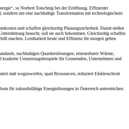
nergie“, so Norbert Totschnig bei der Eröffnung. Effizienter
t, sondern um eine nachhaltige Transformation mit technologischem
omkosten und schaffen gleichzeitig Planungssicherheit. Damit stellen
r Unterstützung braucht, soll sie auch bekommen. Gleichzeitig schaffen
sfit machen. Leistbarkeit heute und Effizienz für morgen gehen
tandards, nachhaltigen Quartierslösungen, erneuerbarer Wärme,
 und konkrete Umsetzungsbeispiele für Gemeinden, Unternehmen und
rt statt wegzuwerfen, spart Ressourcen, reduziert Elektroschrott
form für zukunftsfähige Energielösungen in Österreich unterstrichen.