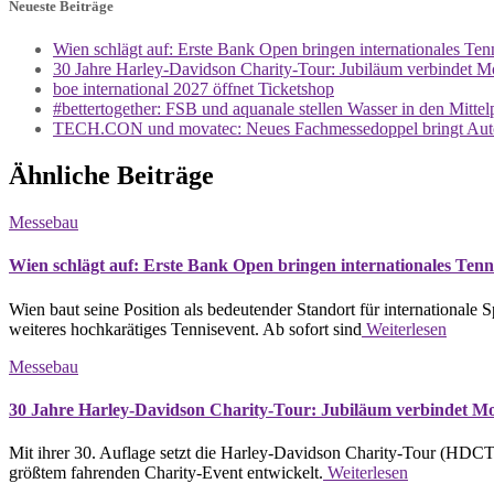
Neueste Beiträge
Wien schlägt auf: Erste Bank Open bringen internationales Ten
30 Jahre Harley-Davidson Charity-Tour: Jubiläum verbindet M
boe international 2027 öffnet Ticketshop
#bettertogether: FSB und aquanale stellen Wasser in den Mitte
TECH.CON und movatec: Neues Fachmessedoppel bringt Auto
Ähnliche Beiträge
Messebau
Wien schlägt auf: Erste Bank Open bringen internationales Tenni
Wien baut seine Position als bedeutender Standort für internationale 
weiteres hochkarätiges Tennisevent. Ab sofort sind
Weiterlesen
Messebau
30 Jahre Harley-Davidson Charity-Tour: Jubiläum verbindet Mo
Mit ihrer 30. Auflage setzt die Harley-Davidson Charity-Tour (HDCT) 
größtem fahrenden Charity-Event entwickelt.
Weiterlesen