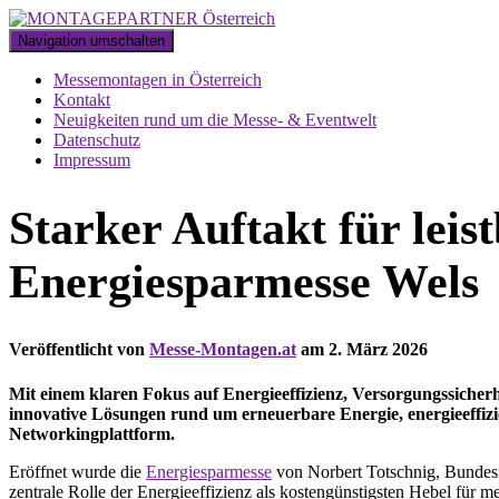
Navigation umschalten
Messemontagen in Österreich
Kontakt
Neuigkeiten rund um die Messe- & Eventwelt
Datenschutz
Impressum
Starker Auftakt für leis
Energiesparmesse Wels
Veröffentlicht von
Messe-Montagen.at
am
2. März 2026
Mit einem klaren Fokus auf Energieeffizienz, Versorgungssicherh
innovative Lösungen rund um erneuerbare Energie, energieeffiz
Networkingplattform.
Eröffnet wurde die
Energiesparmesse
von
Norbert Totschnig
, Bundes
zentrale Rolle der Energieeffizienz als kostengünstigsten Hebel für 