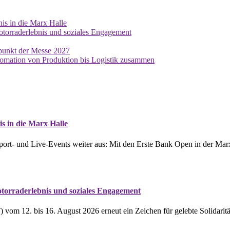
nis in die Marx Halle
otorraderlebnis und soziales Engagement
lpunkt der Messe 2027
mation von Produktion bis Logistik zusammen
s in die Marx Halle
Sport- und Live-Events weiter aus: Mit den Erste Bank Open in der Marx
torraderlebnis und soziales Engagement
vom 12. bis 16. August 2026 erneut ein Zeichen für gelebte Solidaritä