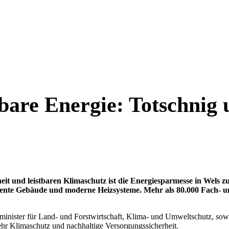
tbare Energie: Totschnig
eit und leistbaren Klimaschutz ist die Energiesparmesse in
Wels
zu
iente Gebäude und moderne Heizsysteme. Mehr als 80.000 Fach- un
minister für Land- und Forstwirtschaft, Klima- und Umweltschutz, so
mehr Klimaschutz und nachhaltige Versorgungssicherheit.