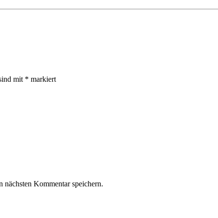
sind mit
*
markiert
n nächsten Kommentar speichern.