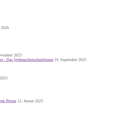
i 2026
ovember 2025
t - Das Verbraucherschutzforum
19. September 2025
 2025
eie Presse
12. Januar 2025