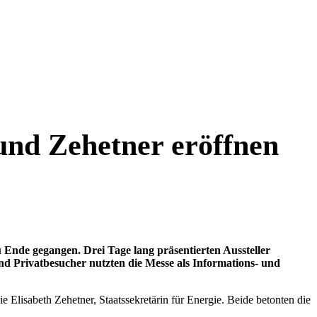
 und Zehetner eröffnen
 Ende gegangen. Drei Tage lang präsentierten Aussteller
d Privatbesucher nutzten die Messe als Informations- und
wie
Elisabeth Zehetner
, Staatssekretärin für Energie. Beide betonten die