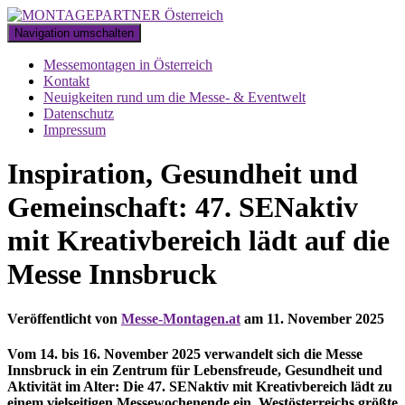
Navigation umschalten
Messemontagen in Österreich
Kontakt
Neuigkeiten rund um die Messe- & Eventwelt
Datenschutz
Impressum
Inspiration, Gesundheit und
Gemeinschaft: 47. SENaktiv
mit Kreativbereich lädt auf die
Messe Innsbruck
Veröffentlicht von
Messe-Montagen.at
am
11. November 2025
Vom 14. bis 16. November 2025 verwandelt sich die Messe
Innsbruck in ein Zentrum für Lebensfreude, Gesundheit und
Aktivität im Alter: Die 47. SENaktiv mit Kreativbereich lädt zu
einem vielseitigen Messewochenende ein. Westösterreichs größte