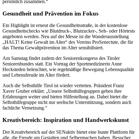
persönlich zusammen.“
Gesundheit und Prävention im Fokus
Ein Highlight ist erneut die Gesundheitsstraße, in der kostenlose
Gesundheitschecks wie Blutdruck-, Blutzucker-, Seh- oder Hörtests
angeboten werden. Neu auf der Messe ist die Wanderausstellung
„HALT! Keine Gewalt im Alter“ des Vereins ProSenectute, die für
das Thema Gewaltprävention im Alter sensibilisiert.
Am Samstag findet zudem der Seniorenkongress des Tiroler
Seniorenbundes statt. Ein Vortrag der Sportmedizinerin Anne
Hecksteden beleuchtet, wie regelmäßige Bewegung Lebensqualität
und Lebensfreude im Alter fördert.
Auch die Selbsthilfe Tirol ist wieder vertreten. Präsident Franz
Xaver Gruber erklärt: „Unsere Selbsthilfegruppen geben ihre
Erfahrungen weiter und bieten Hilfestellung an. Dabei bietet die
Selbsthilfegruppe nicht nur seelische Unterstützung, sondern auch
fachliche Vernetzung.“
Kreativbereich: Inspiration und Handwerkskunst
Der Kreativbereich auf der SENaktiv bietet eine bunte Plattform für
alle, die Freude am Gestalten und Selbermachen haben. Besucher