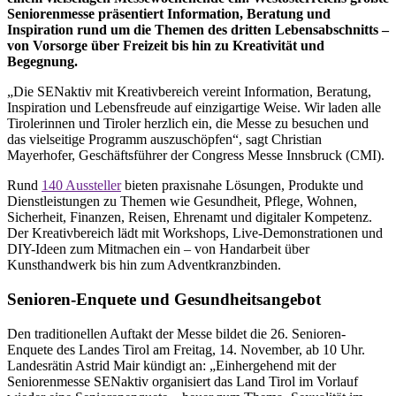
Seniorenmesse präsentiert Information, Beratung und
Inspiration rund um die Themen des dritten Lebensabschnitts –
von Vorsorge über Freizeit bis hin zu Kreativität und
Begegnung.
„Die SENaktiv mit Kreativbereich vereint Information, Beratung,
Inspiration und Lebensfreude auf einzigartige Weise. Wir laden alle
Tirolerinnen und Tiroler herzlich ein, die Messe zu besuchen und
das vielseitige Programm auszuschöpfen“, sagt Christian
Mayerhofer, Geschäftsführer der Congress Messe Innsbruck (CMI).
Rund
140 Aussteller
bieten praxisnahe Lösungen, Produkte und
Dienstleistungen zu Themen wie Gesundheit, Pflege, Wohnen,
Sicherheit, Finanzen, Reisen, Ehrenamt und digitaler Kompetenz.
Der Kreativbereich lädt mit Workshops, Live-Demonstrationen und
DIY-Ideen zum Mitmachen ein – von Handarbeit über
Kunsthandwerk bis hin zum Adventkranzbinden.
Senioren-Enquete und Gesundheitsangebot
Den traditionellen Auftakt der Messe bildet die 26. Senioren-
Enquete des Landes Tirol am Freitag, 14. November, ab 10 Uhr.
Landesrätin Astrid Mair kündigt an: „Einhergehend mit der
Seniorenmesse SENaktiv organisiert das Land Tirol im Vorlauf