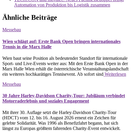
Automation von Produktion bis Logistik zusammen
Ähnliche Beiträge
Messebau
Wien schlägt auf: Erste Bank Open bringen internationales
Tennis in die Marx Halle
Wien baut seine Position als bedeutender Standort für internationale
Sport- und Live-Events weiter aus: Mit den Erste Bank Open in der
Marx Halle Wien erhält die österreichische Veranstaltungslandschaft
ein weiteres hochkarätiges Tennisevent. Ab sofort sind
Weiterlesen
Messebau
30 Jahre Harley-Davidson Charity-Tour: Jubiläum verbindet
Motorraderlebnis und soziales Engagement
Mit ihrer 30. Auflage setzt die Harley-Davidson Charity-Tour
(HDCT) vom 12. bis 16. August 2026 erneut ein Zeichen für
gelebte Solidarität. Was 1996 als Benefizfahrt begann, hat sich
längst zu Europas größtem fahrenden Charity-Event entwickelt.