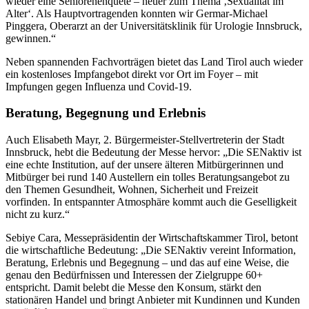
wieder eine Seniorenenquete – heuer zum Thema ‚Sexualität im
Alter‘. Als Hauptvortragenden konnten wir Germar-Michael
Pinggera, Oberarzt an der Universitätsklinik für Urologie Innsbruck,
gewinnen.“
Neben spannenden Fachvorträgen bietet das Land Tirol auch wieder
ein kostenloses Impfangebot direkt vor Ort im Foyer – mit
Impfungen gegen Influenza und Covid-19.
Beratung, Begegnung und Erlebnis
Auch Elisabeth Mayr, 2. Bürgermeister-Stellvertreterin der Stadt
Innsbruck, hebt die Bedeutung der Messe hervor: „Die SENaktiv ist
eine echte Institution, auf der unsere älteren Mitbürgerinnen und
Mitbürger bei rund 140 Austellern ein tolles Beratungsangebot zu
den Themen Gesundheit, Wohnen, Sicherheit und Freizeit
vorfinden. In entspannter Atmosphäre kommt auch die Geselligkeit
nicht zu kurz.“
Sebiye Cara, Messepräsidentin der Wirtschaftskammer Tirol, betont
die wirtschaftliche Bedeutung: „Die SENaktiv vereint Information,
Beratung, Erlebnis und Begegnung – und das auf eine Weise, die
genau den Bedürfnissen und Interessen der Zielgruppe 60+
entspricht. Damit belebt die Messe den Konsum, stärkt den
stationären Handel und bringt Anbieter mit Kundinnen und Kunden