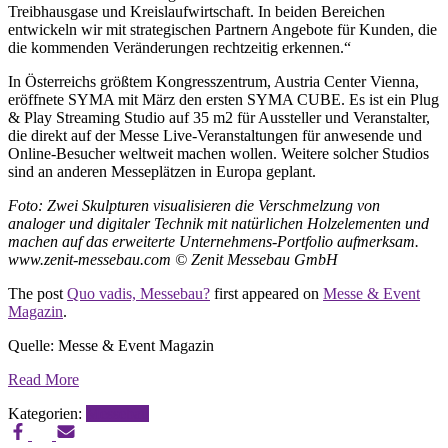
Treibhausgase und Kreislaufwirtschaft. In beiden Bereichen
entwickeln wir mit strategischen Partnern Angebote für Kunden, die
die kommenden Veränderungen rechtzeitig erkennen.“
In Österreichs größtem Kongresszentrum, Austria Center Vienna,
eröffnete SYMA mit März den ersten SYMA CUBE. Es ist ein Plug
& Play Streaming Studio auf 35 m2 für Aussteller und Veranstalter,
die direkt auf der Messe Live-Veranstaltungen für anwesende und
Online-Besucher weltweit machen wollen. Weitere solcher Studios
sind an anderen Messeplätzen in Europa geplant.
Foto:
Zwei Skulpturen visualisieren die Verschmelzung von
analoger und digitaler Technik mit natürlichen Holzelementen und
machen auf das erweiterte Unternehmens-Portfolio aufmerksam.
www.zenit-messebau.com
© Zenit Messebau GmbH
The post
Quo vadis, Messebau?
first appeared on
Messe & Event
Magazin
.
Quelle: Messe & Event Magazin
Read More
Kategorien:
Messebau