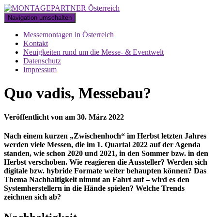
Navigation umschalten
Messemontagen in Österreich
Kontakt
Neuigkeiten rund um die Messe- & Eventwelt
Datenschutz
Impressum
Quo vadis, Messebau?
Veröffentlicht von
am
30. März 2022
Nach einem kurzen „Zwischenhoch“ im Herbst letzten Jahres
werden viele Messen, die im 1. Quartal 2022 auf der Agenda
standen, wie schon 2020 und 2021, in den Sommer bzw. in den
Herbst verschoben. Wie reagieren die Aussteller? Werden sich
digitale bzw. hybride Formate weiter behaupten können? Das
Thema Nachhaltigkeit nimmt an Fahrt auf – wird es den
Systemherstellern in die Hände spielen? Welche Trends
zeichnen sich ab?