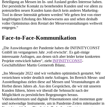
Beteiligung an Messen im In- und Ausland großes Interesse haben.
Der persönliche Kontakt zu bestehenden Kunden und vor allem zu
potenziellen neuen Kunden kann durch kein anderes Marketing-
Tool in dieser Intensität geboten werden! Wir gehen fest von einer
lang­fristigen ­Erholung des Messewesens aus und ­sehen deshalb
voller Optimismus dem Restart der Messeveranstaltungen weltweit
entgegen.“
Face-to-Face-Kommunikation
„Die Auswirkungen der Pandemie haben die INFINITYCONST
GmbH im vergangenen Jahr ‚voll erwischt‘. Es gab einige
interessante Anfragen, aus denen sich aber leider keine konkreten
Projekte entwickelt haben“, zieht
INFINITYCONST
-
Geschäftsführer Martin Germeroth Bilanz.
„Ins Messejahr 2022 sind wir verhalten optimistisch gestartet. Wir
verzeichnen wieder deutlich mehr Anfragen. Im Bereich Messe- und
Ausstellungsbau zielen diese auf Messen und Veranstaltungen ab
Herbst dieses Jahres ab. Aus den Gesprächen, die wir mit unseren
Kunden führen, hören wir überall die Sehnsucht nach der
Möglichkeit zu persönlichen Begegnungen heraus.
Videokonferenzen und digitale Präsentationen sind momentan gute
und notwendige Instrumente, um in Pandemie-Zeiten miteinander in