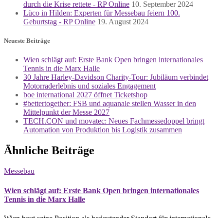
durch die Krise rettete - RP Online
10. September 2024
Lüco in Hilden: Experten für Messebau feiern 100.
Geburtstag - RP Online
19. August 2024
Neueste Beiträge
Wien schlägt auf: Erste Bank Open bringen internationales
Tennis in die Marx Halle
30 Jahre Harley-Davidson Charity-Tour: Jubiläum verbindet
Motorraderlebnis und soziales Engagement
boe international 2027 öffnet Ticketshop
#bettertogether: FSB und aquanale stellen Wasser in den
Mittelpunkt der Messe 2027
TECH.CON und movatec: Neues Fachmessedoppel bringt
Automation von Produktion bis Logistik zusammen
Ähnliche Beiträge
Messebau
Wien schlägt auf: Erste Bank Open bringen internationales
Tennis in die Marx Halle