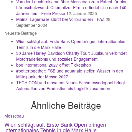
Von der Leuchtreklame über Messebau zum Patent für eine
Lärmschutzwand: Chemnitzer Firma erfindet sich nach 140
Jahren neu - Freie Presse
12. Januar 2025
Mainz: Lagerhalle stürzt bei Vollbrand ein - FAZ
28.
September 2024
Neueste Beiträge
Wien schlägt auf: Erste Bank Open bringen internationales
Tennis in die Marx Halle
30 Jahre Harley-Davidson Charity-Tour: Jubiläum verbindet
Motorraderlebnis und soziales Engagement
boe international 2027 öffnet Ticketshop
#bettertogether: FSB und aquanale stellen Wasser in den
Mittelpunkt der Messe 2027
TECH.CON und movatec: Neues Fachmessedoppel bringt
Automation von Produktion bis Logistik zusammen
Ähnliche Beiträge
Messebau
Wien schlägt auf: Erste Bank Open bringen
internationales Tennis in die Marx Halle