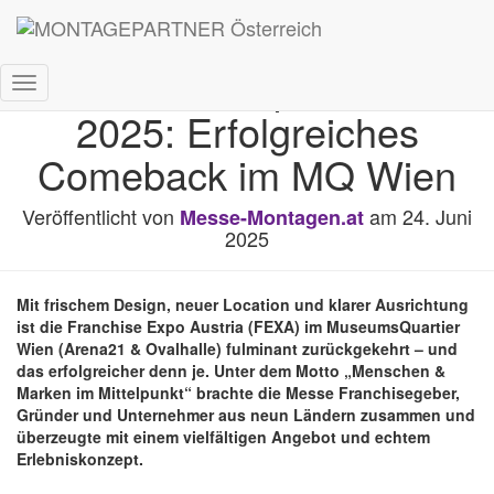
Franchise Expo Austria
Navigation
2025: Erfolgreiches
umschalten
Comeback im MQ Wien
Veröffentlicht von
am
24. Juni
Messe-Montagen.at
2025
Mit frischem Design, neuer Location und klarer Ausrichtung
ist die Franchise Expo Austria (FEXA) im MuseumsQuartier
Wien (Arena21 & Ovalhalle) fulminant zurückgekehrt – und
das erfolgreicher denn je. Unter dem Motto „Menschen &
Marken im Mittelpunkt“ brachte die Messe Franchisegeber,
Gründer und Unternehmer aus neun Ländern zusammen und
überzeugte mit einem vielfältigen Angebot und echtem
Erlebniskonzept.