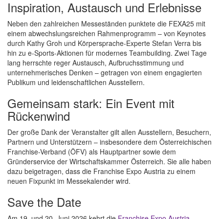
Inspiration, Austausch und Erlebnisse
Neben den zahlreichen Messeständen punktete die FEXA25 mit
einem abwechslungsreichen Rahmenprogramm – von Keynotes
durch Kathy Groh und Körpersprache-Experte Stefan Verra bis
hin zu e-Sports-Aktionen für modernes Teambuilding. Zwei Tage
lang herrschte reger Austausch, Aufbruchsstimmung und
unternehmerisches Denken – getragen von einem engagierten
Publikum und leidenschaftlichen Ausstellern.
Gemeinsam stark: Ein Event mit
Rückenwind
Der große Dank der Veranstalter gilt allen Ausstellern, Besuchern,
Partnern und Unterstützern – insbesondere dem Österreichischen
Franchise-Verband (ÖFV) als Hauptpartner sowie dem
Gründerservice der Wirtschaftskammer Österreich. Sie alle haben
dazu beigetragen, dass die Franchise Expo Austria zu einem
neuen Fixpunkt im Messekalender wird.
Save the Date
Am 19. und 20. Juni 2026 kehrt die
Franchise Expo Austria