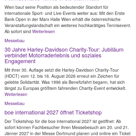
Wien baut seine Position als bedeutender Standort für
internationale Sport- und Live-Events weiter aus: Mit den Erste
Bank Open in der Marx Halle Wien erhält die österreichische
Veranstaltungslandschaft ein weiteres hochkarätiges Tennisevent.
Ab sofort sind
Weiterlesen
Messebau
30 Jahre Harley-Davidson Charity-Tour: Jubiläum
verbindet Motorraderlebnis und soziales
Engagement
Mit ihrer 30. Auflage setzt die Harley-Davidson Charity-Tour
(HDCT) vom 12. bis 16. August 2026 erneut ein Zeichen für
gelebte Solidarität. Was 1996 als Benefizfahrt begann, hat sich
längst zu Europas größtem fahrenden Charity-Event entwickelt.
Weiterlesen
Messebau
boe international 2027 öffnet Ticketshop
Der Ticketshop für die boe international 2027 ist geöffnet: Ab
sofort können Fachbesucher ihren Messebesuch am 20. und 21.
Jänner 2027 in der Messe Dortmund planen und online ein Ticket