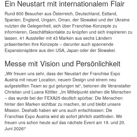
Ein Neustart mit internationalem Flair
Rund 800 Besucher aus Österreich, Deutschland, Estland,
Spanien, England, Ungarn, Oman, der Slowakei und der Ukraine
nutzten die Gelegenheit, sich über Franchise-Konzepte zu
informieren, Geschäftskontakte zu knüpfen und sich inspirieren zu
lassen. 41 Aussteller mit 43 Marken aus sechs Ländern
präsentierten ihre Konzepte – darunter auch spannende
Expansionspläne aus den USA, Japan oder der Slowakei.
Messe mit Vision und Persönlichkeit
„Wir freuen uns sehr, dass der Neustart der Franchise Expo
Austria mit neuer Location, neuem Design und einem neu
aufgestellten Team so gut gelungen ist“, betonen die Veranstalter
Christian und Luana Köttler. „Im Mittelpunkt stehen die Menschen
– das wurde bei der FEXA25 deutlich spürbar. Die Menschen
hinter den Marken sichtbar zu machen, ist und bleibt unsere
Mission. Deshalb haben wir uns auch entschlossen: Die
Franchise Expo Austria wird ab sofort jährlich stattfinden. Wir
freuen uns schon heute auf das nächste Event am 19. und 20.
Juni 2026!“