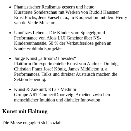
Phantastischer Realismus gestern und heute
Kuratierte Sonderschau mit Werken von Rudolf Hausner,
Ernst Fuchs, Jens Faesel u. a., in Kooperation mit dem Henry
van de Velde Museum.
Unnützes Leben – Die Kinder vom Spiegelgrund
Performance von Alois LUI Gmeiner über NS-
Kindereuthanasie. 50 % der Verkaufserlöse gehen an
Kinderwohlfahrtsprojekte.
Junge Kunst „artroom21.besides“
Plattform für experimentelle Kunst von Andreas Dullnig,
Christian Franz Josef König, James Middleton u. a.
Performances, Talks und direkter Austausch machen die
Sektion lebendig.
Kunst & Zukunft: KI als Medium
Gruppe ART ConnectDoor zeigt Arbeiten zwischen
menschlicher Intuition und digitaler Innovation.
Kunst mit Haltung
Die Messe engagiert sich sozial: