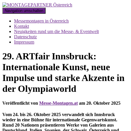
Navigation umschalten
Messemontagen in Österreich
Kontakt
Neuigkeiten rund um die Messe- & Eventwelt
Datenschutz
Impressum
29. ARTfair Innsbruck:
Internationale Kunst, neue
Impulse und starke Akzente in
der Olympiaworld
Veröffentlicht von
Messe-Montagen.at
am
20. Oktober 2025
Vom 24. bis 26. Oktober 2025 verwandelt sich Innsbruck
wieder in eine Bühne für internationale Gegenwartskunst.
Rund 20 Nationen präsentieren Werke von Galerien aus
Deutschland, Italien, Spanien, der Schweiz, Österreich und