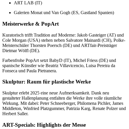
ART LAB (IT)
Galerien Monat und Van Gogh (ES, Gastland Spanien)
Meisterwerke & PopArt
Kuratorisch trifft Tradition auf Moderne: Jakob Gasteiger (AT) und
Cole Morgan (USA) stehen neben Salvatore Mainardi (CH), Polke-
Meisterschüler Thorsten Poersch (DE) und ARTfair-Preisträger
Dietmar Wölfl (DE).
Farbenfrohe PopArt setzt BabyD (IT), Michel Friess (DE) und
spanische Künstler wie Beatriz Villavicencio, Luisa Pereira da
Fonseca und Paula Pietranera.
Skulptur: Raum für plastische Werke
Skulptur erlebt 2025 eine neue Aufmerksamkeit. Dank neu
gestalteter Hallenplanung entfalten die Werke ihre volle räumliche
Wirkung. Mit dabei: Peter Schneeberger, Philomena Pichler, James
Middleton, Winfried Platzgummer, Patrizia Karg, Renate Polzer und
Herbert Saller.
ART-Specials: Highlights der Messe