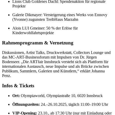
Lions Club Goldenes Dachl: Spendenaktion für regionale
Projekte
Galerie Dikmayer: Versteigerung eines Werks von Ennovy
(Yvonne) zugunsten TreibHaus Marzahn
Alois LUI Gmeiner: 50 % der Erlöse für
Kinderwohlfahrtsprojekte
Rahmenprogramm & Vernetzung
Diskussionen, Artist Talks, Druckwerkstatt, Collectors Lounge und
das MC-ART-Businessforum mit Impulsen von Dr. Jürgen
Bodenseer. „Die ARTfair Innsbruck versteht sich als Plattform für
internationalen Austausch, neue Impulse und als Brücke zwischen
Publikum, Sammlern, Galerien und Künstlern,“ erklärt Johanna
Penz.
Infos & Tickets
Ort:
Olympiaworld, Olympiastraße 10, 6020 Innsbruck
Öffnungszeiten:
24.–26.10.2025, täglich 11:00–19:00 Uhr
VIP-Opening:
23.10., ab 17:30 Uhr (nur mit Einladung oder