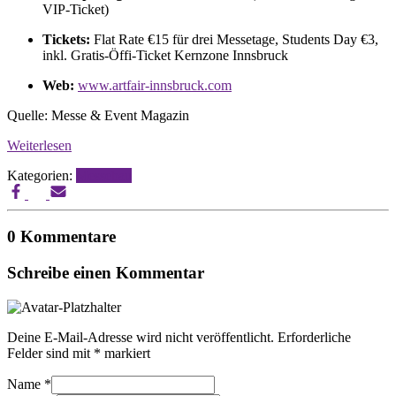
VIP-Ticket)
Tickets:
Flat Rate €15 für drei Messetage, Students Day €3,
inkl. Gratis-Öffi-Ticket Kernzone Innsbruck
Web:
www.artfair-innsbruck.com
Quelle: Messe & Event Magazin
Weiterlesen
Kategorien:
Messebau
0 Kommentare
Schreibe einen Kommentar
Deine E-Mail-Adresse wird nicht veröffentlicht.
Erforderliche
Felder sind mit
*
markiert
Name
*