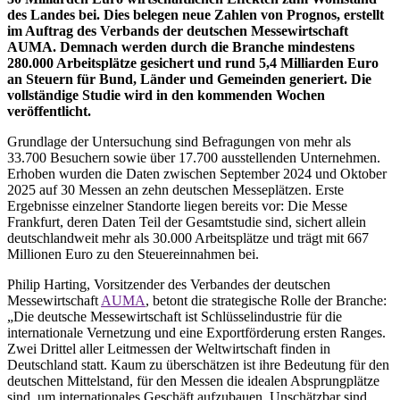
des Landes bei. Dies belegen neue Zahlen von Prognos, erstellt
im Auftrag des Verbands der deutschen Messewirtschaft
AUMA. Demnach werden durch die Branche mindestens
280.000 Arbeitsplätze gesichert und rund 5,4 Milliarden Euro
an Steuern für Bund, Länder und Gemeinden generiert. Die
vollständige Studie wird in den kommenden Wochen
veröffentlicht.
Grundlage der Untersuchung sind Befragungen von mehr als
33.700 Besuchern sowie über 17.700 ausstellenden Unternehmen.
Erhoben wurden die Daten zwischen September 2024 und Oktober
2025 auf 30 Messen an zehn deutschen Messeplätzen. Erste
Ergebnisse einzelner Standorte liegen bereits vor: Die Messe
Frankfurt, deren Daten Teil der Gesamtstudie sind, sichert allein
deutschlandweit mehr als 30.000 Arbeitsplätze und trägt mit 667
Millionen Euro zu den Steuereinnahmen bei.
Philip Harting, Vorsitzender des Verbandes der deutschen
Messewirtschaft
AUMA
, betont die strategische Rolle der Branche:
„Die deutsche Messewirtschaft ist Schlüsselindustrie für die
internationale Vernetzung und eine Exportförderung ersten Ranges.
Zwei Drittel aller Leitmessen der Weltwirtschaft finden in
Deutschland statt. Kaum zu überschätzen ist ihre Bedeutung für den
deutschen Mittelstand, für den Messen die idealen Absprungplätze
sind, um internationales Geschäft aufzubauen. Unschätzbar sind