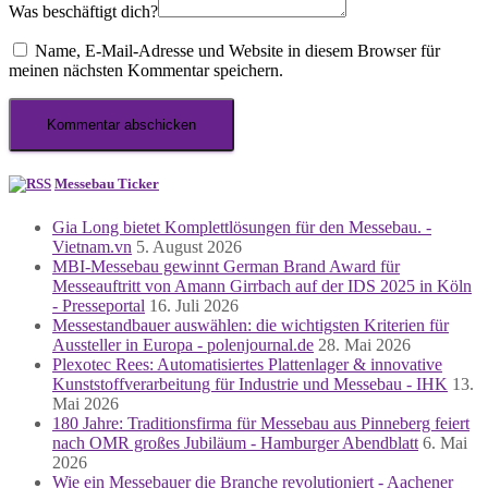
Was beschäftigt dich?
Name, E-Mail-Adresse und Website in diesem Browser für
meinen nächsten Kommentar speichern.
Messebau Ticker
Gia Long bietet Komplettlösungen für den Messebau. -
Vietnam.vn
5. August 2026
MBI-Messebau gewinnt German Brand Award für
Messeauftritt von Amann Girrbach auf der IDS 2025 in Köln
- Presseportal
16. Juli 2026
Messestandbauer auswählen: die wichtigsten Kriterien für
Aussteller in Europa - polenjournal.de
28. Mai 2026
Plexotec Rees: Automatisiertes Plattenlager & innovative
Kunststoffverarbeitung für Industrie und Messebau - IHK
13.
Mai 2026
180 Jahre: Traditionsfirma für Messebau aus Pinneberg feiert
nach OMR großes Jubiläum - Hamburger Abendblatt
6. Mai
2026
Wie ein Messebauer die Branche revolutioniert - Aachener