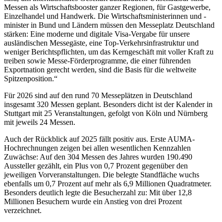
Messen als Wirtschaftsbooster ganzer Regionen, für Gastgewerbe,
Einzelhandel und Handwerk. Die Wirtschaftsministerinnen und -
minister in Bund und Ländern müssen den Messeplatz Deutschland
stärken: Eine moderne und digitale Visa-Vergabe für unsere
ausländischen Messegäste, eine Top-Verkehrsinfrastruktur und
weniger Berichtspflichten, um das Kerngeschäft mit voller Kraft zu
treiben sowie Messe-Förderprogramme, die einer führenden
Exportnation gerecht werden, sind die Basis für die weltweite
Spitzenposition.“
Für 2026 sind auf den rund 70 Messeplätzen in Deutschland
insgesamt 320 Messen geplant. Besonders dicht ist der Kalender in
Stuttgart mit 25 Veranstaltungen, gefolgt von Köln und Nürnberg
mit jeweils 24 Messen.
Auch der Rückblick auf 2025 fällt positiv aus. Erste AUMA-
Hochrechnungen zeigen bei allen wesentlichen Kennzahlen
Zuwächse: Auf den 304 Messen des Jahres wurden 190.490
Aussteller gezählt, ein Plus von 0,7 Prozent gegenüber den
jeweiligen Vorveranstaltungen. Die belegte Standfläche wuchs
ebenfalls um 0,7 Prozent auf mehr als 6,9 Millionen Quadratmeter.
Besonders deutlich legte die Besucherzahl zu: Mit über 12,8
Millionen Besuchern wurde ein Anstieg von drei Prozent
verzeichnet.