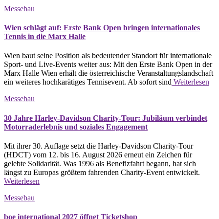
Messebau
Wien schlägt auf: Erste Bank Open bringen internationales
Tennis in die Marx Halle
Wien baut seine Position als bedeutender Standort für internationale
Sport- und Live-Events weiter aus: Mit den Erste Bank Open in der
Marx Halle Wien erhält die österreichische Veranstaltungslandschaft
ein weiteres hochkarätiges Tennisevent. Ab sofort sind
Weiterlesen
Messebau
30 Jahre Harley-Davidson Charity-Tour: Jubiläum verbindet
Motorraderlebnis und soziales Engagement
Mit ihrer 30. Auflage setzt die Harley-Davidson Charity-Tour
(HDCT) vom 12. bis 16. August 2026 erneut ein Zeichen für
gelebte Solidarität. Was 1996 als Benefizfahrt begann, hat sich
längst zu Europas größtem fahrenden Charity-Event entwickelt.
Weiterlesen
Messebau
boe international 2027 öffnet Ticketshop