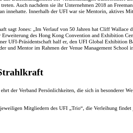
treten. Auch nachdem sie ihr Unternehmen 2018 an Freeman ve
 an innehatte. Innerhalb der UFI war sie Mentorin, aktives M
aft sagt Jones:
„Im Verlauf von 50 Jahren hat Cliff Wallace 
er Erweiterung des Hong Kong Convention and Exhibition Cen
 UFI-Präsidentschaft half er, den UFI Global Exhibition Baro
bilder und Mentor im Rahmen der Venue Management School ins
trahlkraft
ehrt der Verband Persönlichkeiten, die sich in besonderer 
jeweiligen Mitgliedern des UFI „Trio“, die Verleihung finde