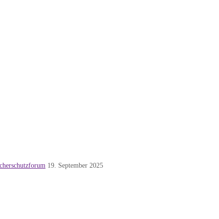
cherschutzforum
19. September 2025