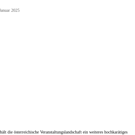
Januar 2025
lt die österreichische Veranstaltungslandschaft ein weiteres hochkarätiges