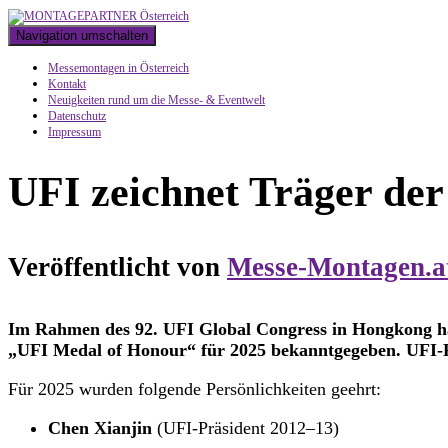
Navigation umschalten
Messemontagen in Österreich
Kontakt
Neuigkeiten rund um die Messe- & Eventwelt
Datenschutz
Impressum
UFI zeichnet Träger de
Veröffentlicht von
Messe-Montagen.a
Im Rahmen des 92. UFI Global Congress in Hongkong hat
„UFI Medal of Honour“ für 2025 bekanntgegeben. UFI-P
Für 2025 wurden folgende Persönlichkeiten geehrt:
Chen Xianjin
(UFI-Präsident 2012–13)