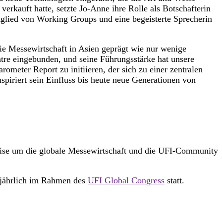
rkauft hatte, setzte Jo-Anne ihre Rolle als Botschafterin
itglied von Working Groups und eine begeisterte Sprecherin
die Messewirtschaft in Asien geprägt wie nur wenige
tre eingebunden, und seine Führungsstärke hat unsere
meter Report zu initiieren, der sich zu einer zentralen
piriert sein Einfluss bis heute neue Generationen von
Weise um die globale Messewirtschaft und die UFI-Community
t jährlich im Rahmen des
UFI Global Congress
statt.