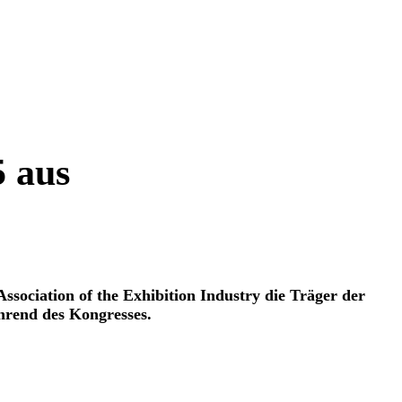
5 aus
ociation of the Exhibition Industry die Träger der
hrend des Kongresses.