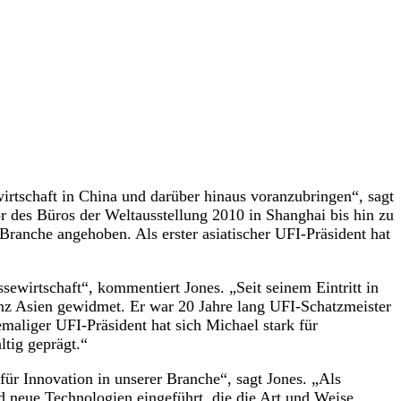
rtschaft in China und darüber hinaus voranzubringen“, sagt
or des Büros der Weltausstellung 2010 in Shanghai bis hin zu
 Branche angehoben. Als erster asiatischer UFI-Präsident hat
wirtschaft“, kommentiert Jones. „Seit seinem Eintritt in
nz Asien gewidmet. Er war 20 Jahre lang UFI-Schatzmeister
maliger UFI-Präsident hat sich Michael stark für
ltig geprägt.“
für Innovation in unserer Branche“, sagt Jones. „Als
d neue Technologien eingeführt, die die Art und Weise