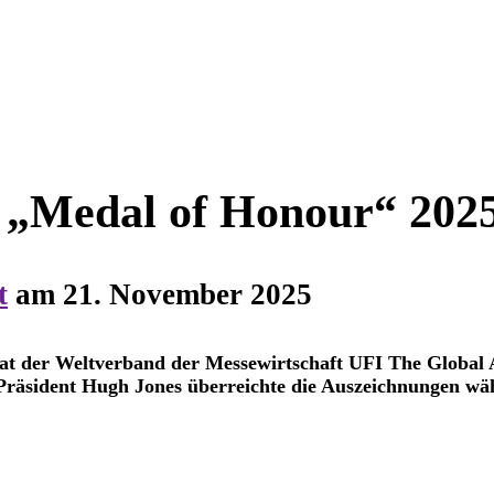
r „Medal of Honour“ 202
t
am
21. November 2025
 der Weltverband der Messewirtschaft UFI The Global Ass
räsident Hugh Jones überreichte die Auszeichnungen wä