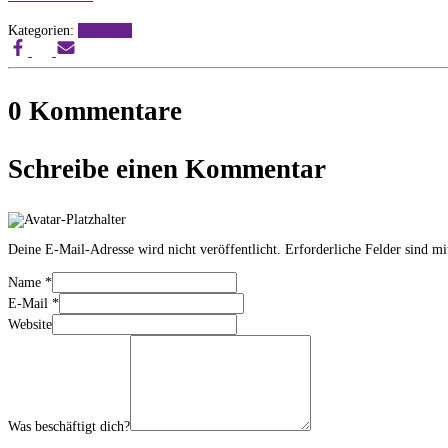
Kategorien:
Messebau
0 Kommentare
Schreibe einen Kommentar
Deine E-Mail-Adresse wird nicht veröffentlicht.
Erforderliche Felder sind m
Name
*
E-Mail
*
Website
Was beschäftigt dich?