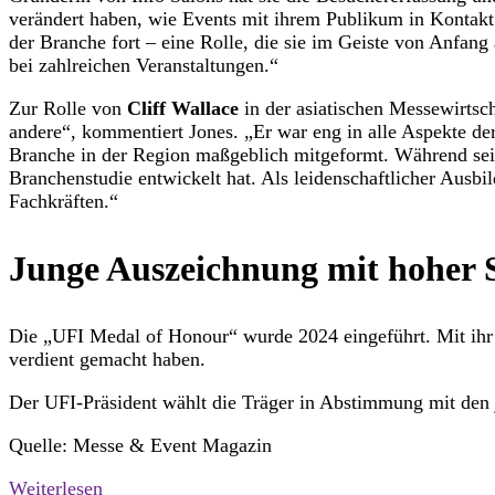
verändert haben, wie Events mit ihrem Publikum in Kontakt 
der Branche fort – eine Rolle, die sie im Geiste von Anfang
bei zahlreichen Veranstaltungen.“
Zur Rolle von
Cliff Wallace
in der asiatischen Messewirtsch
andere“, kommentiert Jones. „Er war eng in alle Aspekte d
Branche in der Region maßgeblich mitgeformt. Während seiner
Branchenstudie entwickelt hat. Als leidenschaftlicher Aus
Fachkräften.“
Junge Auszeichnung mit hoher S
Die „UFI Medal of Honour“ wurde 2024 eingeführt. Mit ihr 
verdient gemacht haben.
Der UFI-Präsident wählt die Träger in Abstimmung mit den 
Quelle: Messe & Event Magazin
Weiterlesen