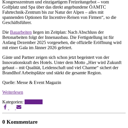
Kongresszentrum und einzigartigem Freizeitangebot – vom
Golfplatz und Spa über das direkt angebundene ÖAMTC
Fahrtechnik-Zentrum bis zur Natur der Alpen – alles mit
spannenden Optionen für Incentive-Reisen von Firmen“, so die
Geschäftsführer.
Die
Bauarbeiten
liegen im Zeitplan: Nach Abschluss der
Betonarbeiten folgt der Innenausbau. Die Fertigstellung ist für
Anfang Dezember 2025 vorgesehen, die offizielle Eröffnung wird
mit einer Gala im Jänner 2026 gefeiert.
Gäste und Partner zeigen sich schon jetzt begeistert von der
Innovationskraft des Hotels. Unter dem Motto „Hier wird Zukunft
gebaut – mit Qualität, Leidenschaft und viel Charme“ sichert der
Brandlhof Arbeitsplätze und stärkt die gesamte Region.
Quelle: Messe & Event Magazin
Weiterlesen
Kategorien:
Messebau
0 Kommentare