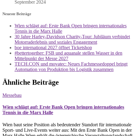
September 2024
Neueste Beiträge
Wien schlägt auf: Erste Bank Open bringen internationales
Tennis in die Marx Halle
30 Jahre Harley-Davidson Charity-Tour: Jubiläum verbindet
Motorraderlebnis und soziales Engagement
boe international 2027 öffnet Ticketshop
#bettertogether: FSB und aquanale stellen Wasser in den
Mittelpunkt der Messe 2027
TECH.CON und movatec: Neues Fachmessedoppel bringt
Automation von Produktion bis Logistik zusammen
Ähnliche Beiträge
Messebau
Wien schlägt auf: Erste Bank Open bringen internationales
Tennis in die Marx Halle
Wien baut seine Position als bedeutender Standort für internationale
Sport- und Live-Events weiter aus: Mit den Erste Bank Open in der
Marx Halle Wien erhält die österreichische Veranstaltungslandschaft