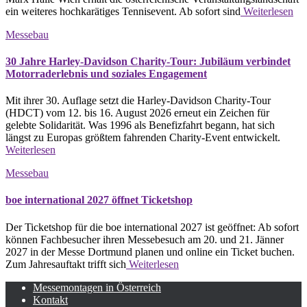
ein weiteres hochkarätiges Tennisevent. Ab sofort sind
Weiterlesen
Messebau
30 Jahre Harley-Davidson Charity-Tour: Jubiläum verbindet
Motorraderlebnis und soziales Engagement
Mit ihrer 30. Auflage setzt die Harley-Davidson Charity-Tour
(HDCT) vom 12. bis 16. August 2026 erneut ein Zeichen für
gelebte Solidarität. Was 1996 als Benefizfahrt begann, hat sich
längst zu Europas größtem fahrenden Charity-Event entwickelt.
Weiterlesen
Messebau
boe international 2027 öffnet Ticketshop
Der Ticketshop für die boe international 2027 ist geöffnet: Ab sofort
können Fachbesucher ihren Messebesuch am 20. und 21. Jänner
2027 in der Messe Dortmund planen und online ein Ticket buchen.
Zum Jahresauftakt trifft sich
Weiterlesen
Messemontagen in Österreich
Kontakt