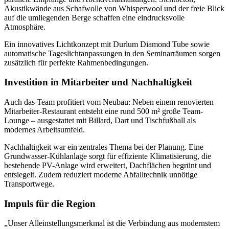
Akustikwände aus Schafwolle von Whisperwool und der freie Blick
auf die umliegenden Berge schaffen eine eindrucksvolle
Atmosphäre.
Ein innovatives Lichtkonzept mit Durlum Diamond Tube sowie
automatische Tageslichtanpassungen in den Seminarräumen sorgen
zusätzlich für perfekte Rahmenbedingungen.
Investition in Mitarbeiter und Nachhaltigkeit
Auch das Team profitiert vom Neubau: Neben einem renovierten
Mitarbeiter-Restaurant entsteht eine rund 500 m² große Team-
Lounge – ausgestattet mit Billard, Dart und Tischfußball als
modernes Arbeitsumfeld.
Nachhaltigkeit war ein zentrales Thema bei der Planung. Eine
Grundwasser-Kühlanlage sorgt für effiziente Klimatisierung, die
bestehende PV-Anlage wird erweitert, Dachflächen begrünt und
entsiegelt. Zudem reduziert moderne Abfalltechnik unnötige
Transportwege.
Impuls für die Region
„Unser Alleinstellungsmerkmal ist die Verbindung aus modernstem