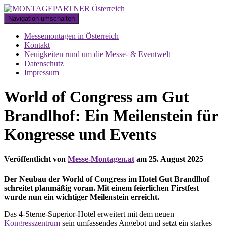
Navigation umschalten
Messemontagen in Österreich
Kontakt
Neuigkeiten rund um die Messe- & Eventwelt
Datenschutz
Impressum
World of Congress am Gut
Brandlhof: Ein Meilenstein für
Kongresse und Events
Veröffentlicht von
Messe-Montagen.at
am
25. August 2025
Der Neubau der World of Congress im Hotel Gut Brandlhof
schreitet planmäßig voran. Mit einem feierlichen Firstfest
wurde nun ein wichtiger Meilenstein erreicht.
Das 4-Sterne-Superior-Hotel erweitert mit dem neuen
Kongresszentrum
sein umfassendes Angebot und setzt ein starkes